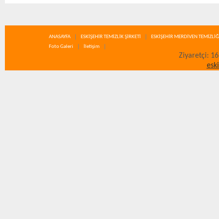
ANASAYFA
ESKİŞEHİR TEMİZLİK ŞİRKETİ
ESKİŞEHİR MERDİVEN TEMİZLİĞ
Foto Galeri
İletişim
Ziyaretçi: 1
esk