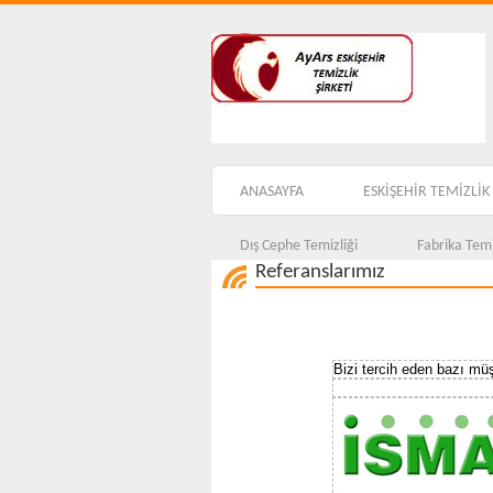
ANASAYFA
ESKİŞEHİR TEMİZLİK 
Dış Cephe Temizliği
Fabrika Temi
Referanslarımız
Bizi tercih eden bazı müş