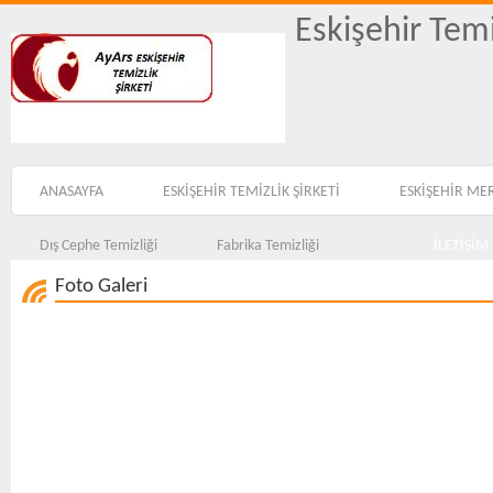
Eskişehir Temi
ANASAYFA
ESKİŞEHİR TEMİZLİK ŞİRKETİ
ESKİŞEHİR ME
Dış Cephe Temizliği
Fabrika Temizliği
İLETİŞİM
Foto Galeri