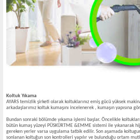
Koltuk Yıkama
AYARS temizlik şirketi olarak koltuklarınız emiş gücü yüksek maki
arkadaşlarımız koltuk kumaşını incelenerek , kumaşın yapısına gö
Bundan sonraki bölümde yıkama işlemi başlar. Öncelikle koltukların
bütün kumaş yüzeyi PÜSKÜRTME &EMME sistemi ile yıkanarak hijyen
gereken yerler varsa uygulama tatbik edilir. Son aşamada koltugun
sonlanan koltuğun son kontrolleri yapılır ve bulunduğu ortam mutla