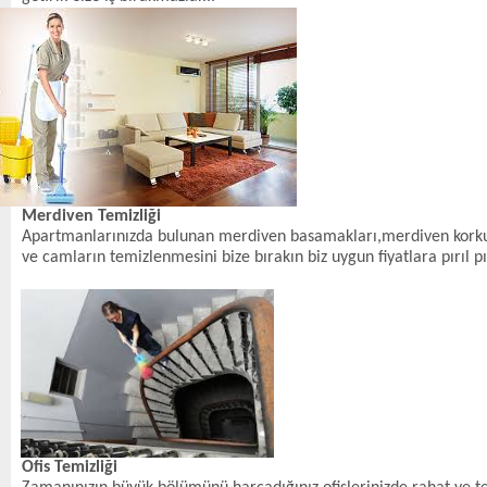
Merdiven Temizliği
Apartmanlarınızda bulunan merdiven basamakları,merdiven korkuluk
ve camların temizlenmesini bize bırakın biz uygun fiyatlara pırıl pı
Ofis Temizliği