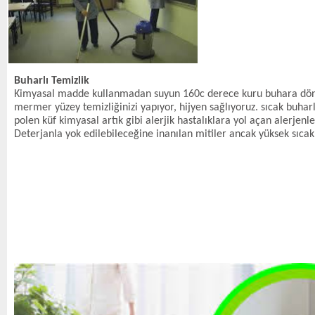
Buharlı Temizlik
Kimyasal madde kullanmadan suyun 160c derece kuru buhara dönüşm
mermer yüzey temizliğinizi yapıyor, hijyen sağlıyoruz. sıcak buharla
polen küf kimyasal artık gibi alerjik hastalıklara yol açan alerjenle
Deterjanla yok edilebileceğine inanılan mitiler ancak yüksek sıcak