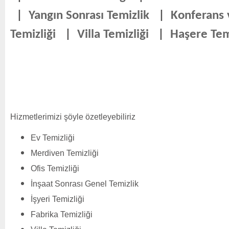
|
Yangın Sonrası Temizlik
|
Konferans
Temizliği
|
Villa Temizliği
|
Haşere Tem
Hizmetlerimizi şöyle özetleyebiliriz
Ev Temizliği
Merdiven Temizliği
Ofis Temizliği
İnşaat Sonrası Genel Temizlik
İşyeri Temizliği
Fabrika Temizliği