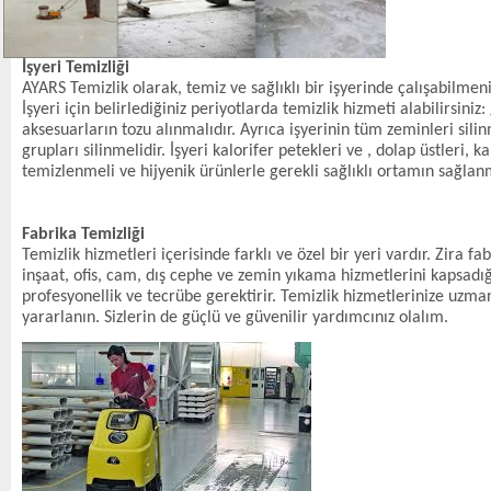
İşyeri Temizliği
AYARS Temizlik olarak, temiz ve sağlıklı bir işyerinde çalışabilme
İşyeri için belirlediğiniz periyotlarda temizlik hizmeti alabilirsiniz:
aksesuarların tozu alınmalıdır. Ayrıca işyerinin tüm zeminleri silin
grupları silinmelidir. İşyeri kalorifer petekleri ve , dolap üstleri,
temizlenmeli ve hijyenik ürünlerle gerekli sağlıklı ortamın sağla
Fabrika Temizliği
Temizlik hizmetleri içerisinde farklı ve özel bir yeri vardır. Zira 
inşaat, ofis, cam, dış cephe ve zemin yıkama hizmetlerini kapsadığı
profesyonellik ve tecrübe gerektirir. Temizlik hizmetlerinize uzma
yararlanın. Sizlerin de güçlü ve güvenilir yardımcınız olalım.