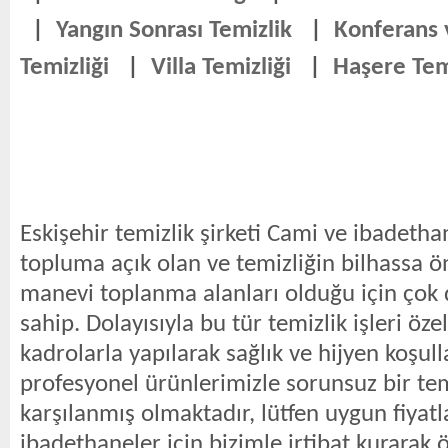
|
Yangın Sonrası Temizlik
|
Konferans
Temizliği
|
Villa Temizliği
|
Haşere Tem
Eskişehir temizlik şirketi Cami ve ibadetha
topluma açık olan ve temizliğin bilhassa ö
manevi toplanma alanları olduğu için ço
sahip. Dolayısıyla bu tür temizlik işleri öze
kadrolarla yapılarak sağlık ve hijyen koşulla
profesyonel ürünlerimizle sorunsuz bir temi
karşılanmış olmaktadır, lütfen uygun fiyat
ibadethaneler için bizimle irtibat kurarak 