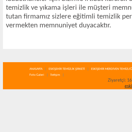
temizlik ve yıkama işleri ile müşteri memn
tutan firmamız sizlere eğitimli temizlik per
vermekten memnuniyet duyacaktır.
ANASAYFA
ESKİŞEHİR TEMİZLİK ŞİRKETİ
ESKİŞEHİR MERDİVEN TEMİZLİĞ
Foto Galeri
İletişim
Ziyaretçi: 1
esk