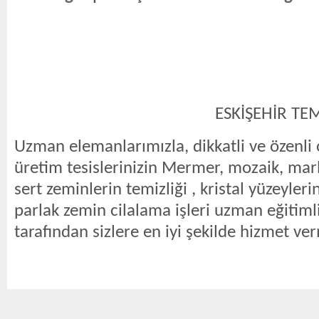
ESKİŞEHİR TEMİZLİK 
Uzman elemanlarımızla, dikkatli ve özenli 
üretim tesislerinizin Mermer, mozaik, mar
sert zeminlerin temizliği , kristal yüzeyle
parlak zemin cilalama işleri uzman eğitiml
tarafından sizlere en iyi şekilde hizmet ve