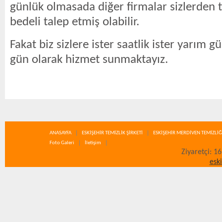
günlük olmasada diğer firmalar sizlerden 
bedeli talep etmiş olabilir.
Fakat biz sizlere ister saatlik ister yarım g
gün olarak hizmet sunmaktayız.
ANASAYFA
ESKİŞEHİR TEMİZLİK ŞİRKETİ
ESKİŞEHİR MERDİVEN TEMİZLİĞ
Foto Galeri
İletişim
Ziyaretçi: 1
esk