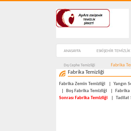
ANASAYFA
ESKİŞEHİR TEMİZLİK 
Fabrika Te
Dış Cephe Temizliği
Fabrika Temizliği
Fabrika Zemin Temizliği
|
Yangın S
|
Boş Fabrika Temizliği
|
Fabrika
Sonrası Fabrika Temizliği
|
Tadilat