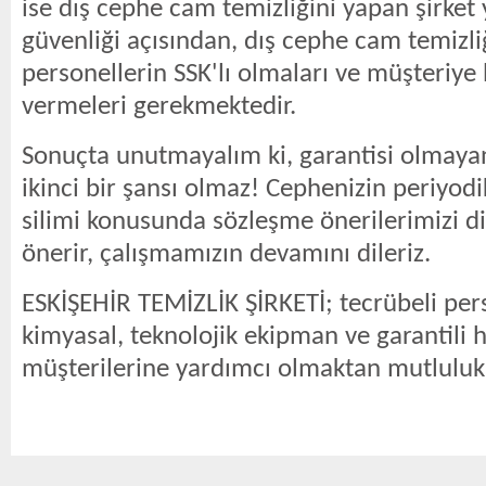
ise dış cephe cam temizliğini yapan şirket y
güvenliği açısından, dış cephe cam temizli
personellerin SSK'lı olmaları ve müşteriy
vermeleri gerekmektedir.
Sonuçta unutmayalım ki, garantisi olmayan
ikinci bir şansı olmaz! Cephenizin periyodik
silimi konusunda sözleşme önerilerimizi d
önerir, çalışmamızın devamını dileriz.
ESKİŞEHİR TEMİZLİK ŞİRKETİ; tecrübeli per
kimyasal, teknolojik ekipman ve garantili h
müşterilerine yardımcı olmaktan mutluluk 