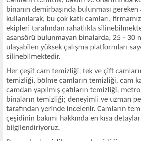
Camların temizlik, bakım ve onarımında k
binanın demirbaşında bulunması gereken 
kullanılarak, bu çok katlı camları, firmamı
ekipleri tarafından rahatlıkla silinebilmekt
asansörü bulunmayan binalarda, 25 - 30 
ulaşabilen yüksek çalışma platformları sa
silinebilmektedir.
Her çeşit cam temizliği, tek ve çift camları
temizliği, bölme camların temizliği, cam ka
camdan yapılmış çatıların temizliği, metr
binaların temizliği; deneyimli ve uzman pe
tarafından yerinde incelenir. Camların temi
çeşidinin bakımı hakkında en kısa detayla
bilgilendiriyoruz.