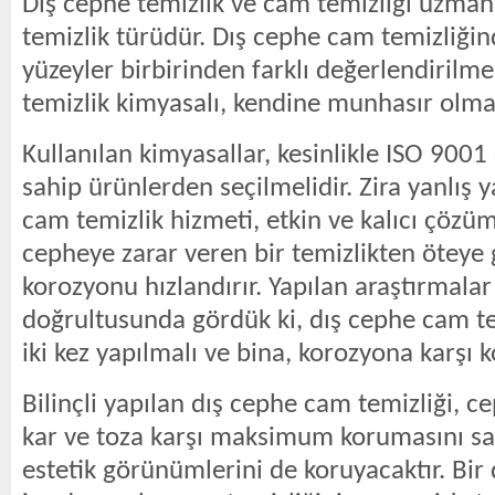
Dış cephe temizlik ve cam temizliği uzmanl
temizlik türüdür. Dış cephe cam temizliği
yüzeyler birbirinden farklı değerlendirilmel
temizlik kimyasalı, kendine munhasır olmal
Kullanılan kimyasallar, kesinlikle ISO 9001
sahip ürünlerden seçilmelidir. Zira yanlış 
cam temizlik hizmeti, etkin ve kalıcı çözü
cepheye zarar veren bir temizlikten öteye 
korozyonu hızlandırır. Yapılan araştırmalar
doğrultusunda gördük ki, dış cephe cam tem
iki kez yapılmalı ve bina, korozyona karşı 
Bilinçli yapılan dış cephe cam temizliği, c
kar ve toza karşı maksimum korumasını sa
estetik görünümlerini de koruyacaktır. Bir