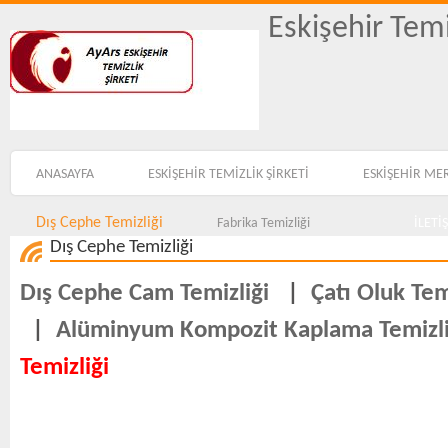
Eskişehir Temi
ANASAYFA
ESKİŞEHİR TEMİZLİK ŞİRKETİ
ESKİŞEHİR ME
Dış Cephe Temizliği
Fabrika Temizliği
İLETİ
Dış Cephe Temizliği
Dış Cephe Cam Temizliği
|
Çatı Oluk Tem
|
Alüminyum Kompozit Kaplama Temizli
Temizliği